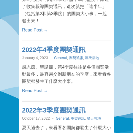
了收集報導團契通訊，這次就把「這半年」
（包括第2和第3季度）的團契大小事，一起
發出來！
Read Post →
2022年4季度團契通訊
January 4, 2023
-
General
,
團契通訊
,
屬天雲地
感恩節、聖誕節，第4季度往往是各個團契活
動最多，最容易交到新朋友的季度，來看看各
團契都發生了什麼大小事。
Read Post →
2022年3季度團契通訊
October 17, 2022
-
General
,
團契通訊
,
屬天雲地
夏天過去了，來看看各團契都發生了什麼大小