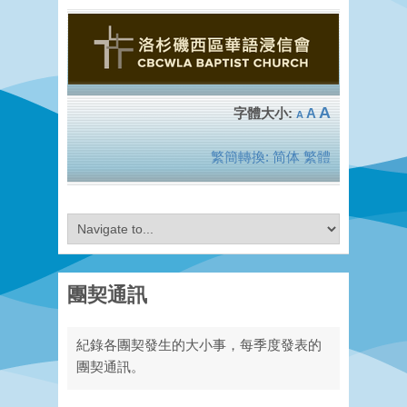
A
A
A
繁簡轉換:
简体
繁體
團契通訊
紀錄各團契發生的大小事，每季度發表的
團契通訊。