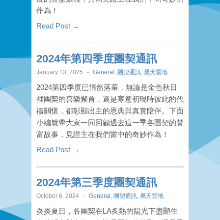
作為！
Read Post →
2024年第四季度團契通訊
January 13, 2025
-
General
,
團契通訊
,
屬天雲地
2024第四季度已悄然落幕，無論是金色秋日
裡團契的喜樂聚首，還是寒意初現時彼此的代
禱關懷，都彰顯出主的恩典與真實陪伴。下面
小編就帶大家一同回顧過去這一季各團契的豐
富故事，見證主在我們當中的奇妙作為！
Read Post →
2024年第三季度團契通訊
October 6, 2024
-
General
,
團契通訊
,
屬天雲地
炎炎夏日，各團契在LA炙熱的陽光下盡顯生