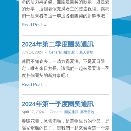
命的活力與多姿。無論是團契的歡聚，還是愛
的分享，這個暑假充滿著主的豐盛祝福。讓我
們一起來看看這一季度各個團契的新鮮事吧！
Read Post →
2024年第二季度團契通訊
July 14, 2024
-
General
,
團契通訊
,
屬天雲地
連雨不知春去，一晴方覺夏深。不是夏日限
定，唯有來日方長。讓我們一起來看看這一季
度各個團契的新鮮事吧！
Read Post →
2024年第一季度團契通訊
April 17, 2024
-
General
,
團契通訊
,
屬天雲地
春暖花開，冰雪消融，是萬物生長的季節，是
陽光燦爛的日子。讓我們一起來看看這一季度