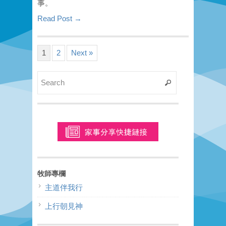
事。
Read Post →
1
2
Next »
牧師專欄
主道伴我行
上行朝見神