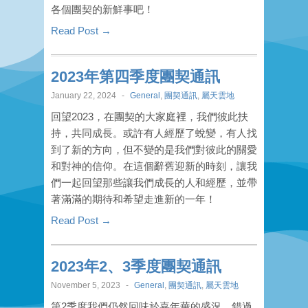
各個團契的新鮮事吧！
Read Post →
2023年第四季度團契通訊
January 22, 2024
-
General
,
團契通訊
,
屬天雲地
回望2023，在團契的大家庭裡，我們彼此扶
持，共同成長。或許有人經歷了蛻變，有人找
到了新的方向，但不變的是我們對彼此的關愛
和對神的信仰。在這個辭舊迎新的時刻，讓我
們一起回望那些讓我們成長的人和經歷，並帶
著滿滿的期待和希望走進新的一年！
Read Post →
2023年2、3季度團契通訊
November 5, 2023
-
General
,
團契通訊
,
屬天雲地
第2季度我們仍然回味於嘉年華的盛況，錯過