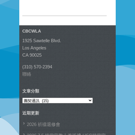
CBCWLA
1925 Sawtelle Blvd.
Los Angeles
CA 90025
(310) 570-2394
聯絡
文章分類
文
章
近期更新
分
類
2026 祈禱退修會