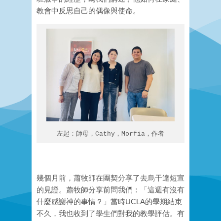
教會中反思自己的偶像與使命。
左起：師母，Cathy，Morfia，作者
幾個月前，蕭牧師在團契分享了去烏干達短宣
的見證。蕭牧師分享前問我們：「這週有沒
有
什麼感謝神的事情？」當時UCLA的學期結束
不久，我也收到了學生們對我的教學評估。有