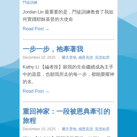
門徒訓練
Jordan Lin 最重要的是，門徒訓練教會了我如
何實踐耶穌基督的大使命
Read Post →
一步一步，祂牽著我
December 10, 2025
-
屬天雲地
,
感恩見證
,
見證如雲
Kathy Li 【編者按】願我的生命繼續成為主手
中的器皿，也願我所走的每一步，都能榮耀神
的名。
Read Post →
重回神家：一段被恩典牽引的
旅程
December 10, 2025
-
屬天雲地
,
感恩見證
,
見證如雲