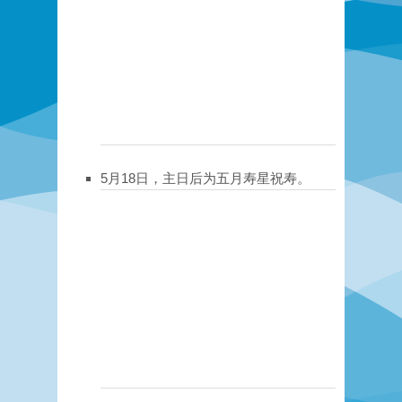
5月18日，主日后为五月寿星祝寿
。