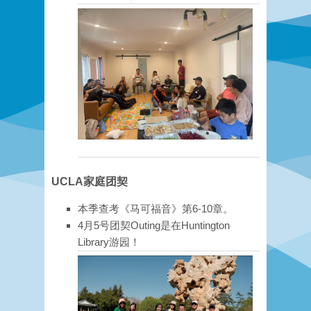
UCLA
家庭团契
本季查考《马可福音》第6-10章
。
4月5号团契Outing是在Huntington
Library游园！