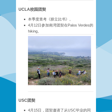
UCLA
校园团契
本季度查考《腓立比书》。
4月12日参加南湾团契在Palos Verdes的
hiking。
USC
团契
4月15日，团契邀请了从USC毕业的同