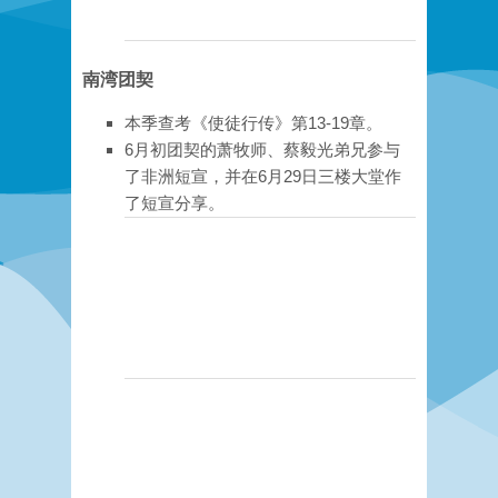
南湾团契
本季查考《使徒行传》第13-19章。
6月初团契的萧牧师、蔡毅光弟兄参与
了非洲短宣，并在6月29日三楼大堂作
了短宣分享。