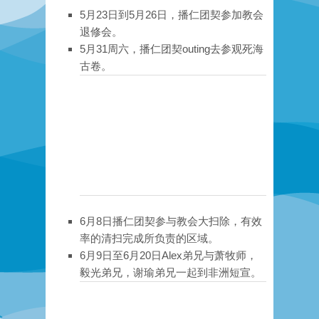
5月23日到5月26日，播仁团契参加教会
退修会。
5月31周六，播仁团契outing去参观死海
古卷。
6月8日播仁团契参与教会大扫除，有效
率的清扫完成所负责的区域。
6月9日至6月20日Alex弟兄与萧牧师，
毅光弟兄，谢瑜弟兄一起到非洲短宣。