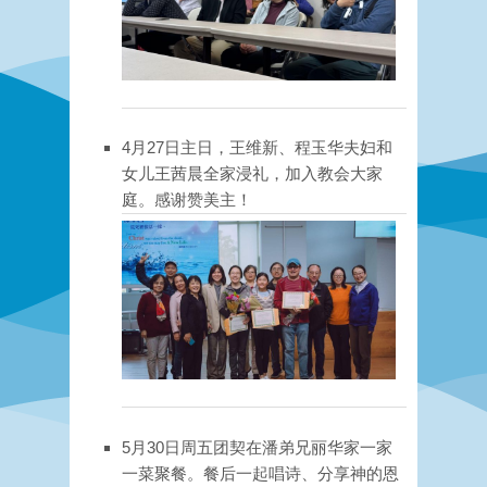
4月27日主日，王维新、程玉华夫妇和
女儿王茜晨全家浸礼，加入教会大家
庭。感谢赞美主！
5月30日周五团契在潘弟兄丽华家一家
一菜聚餐。餐后一起唱诗、分享神的恩