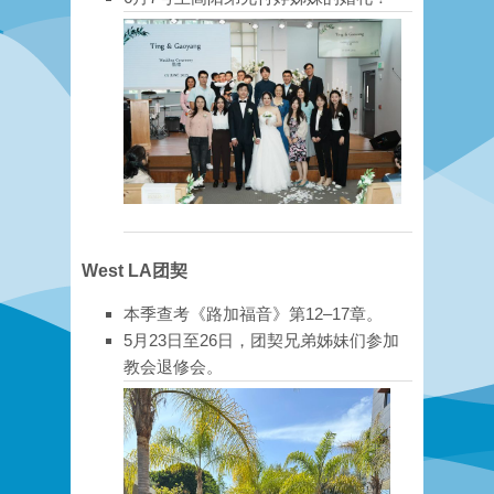
West LA团契
本季查考《路加福音》第12–17章。
5月23日至26日，团契兄弟姊妹们参加
教会退修会。​