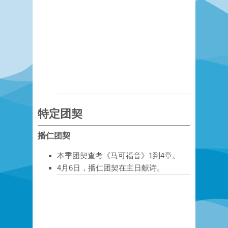
特定团契
播仁团契
本季团契查考《马可福音》1到4章。
4月6日，播仁团契在主日献诗。