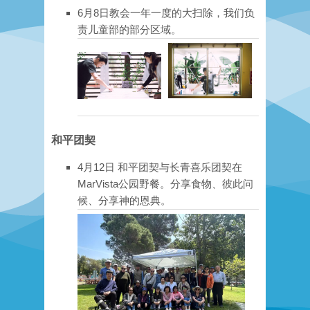
6月8日教会一年一度的大扫除，我们负
责儿童部的部分区域。​
和平团契
4月12日 和平团契与长青喜乐团契在
MarVista公园野餐。分享食物、彼此问
候、分享神的恩典。​