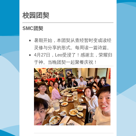
校园团契
SMC团契
暑期开始，本团契从查经暂时变成读经
灵修与分享的形式。每周读一篇诗篇。
4月27日，Leo受浸了！感谢主，荣耀归
于神。当晚团契一起聚餐庆祝！​