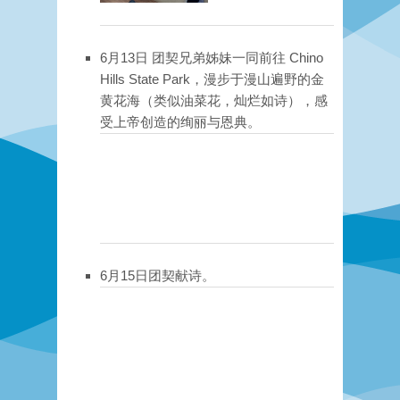
6月13日 团契兄弟姊妹一同前往 Chino
Hills State Park，漫步于漫山遍野的金
黄花海（类似油菜花，灿烂如诗），感
受上帝创造的绚丽与恩典。
6月15日团契献诗。