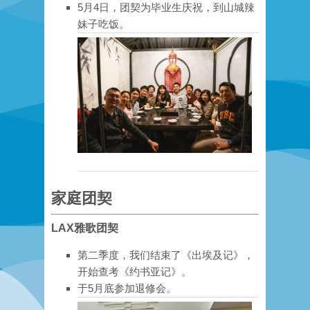
5月4日，团契为毕业生庆祝，到山城辣
妹子吃饭。
家庭团契
LAX雅歌团契
第二季度，我们结束了《出埃及记》，
开始查考《约书亚记》
。
于5月底参加退修会。​