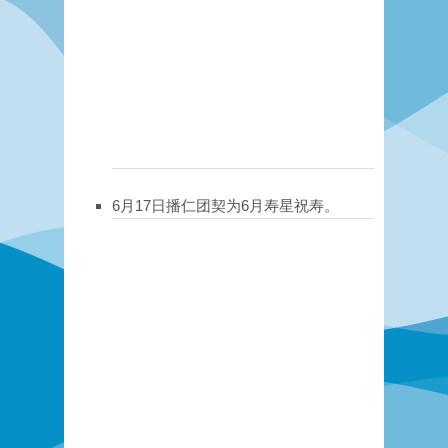
6月17日播仁团契为6月寿星祝寿。