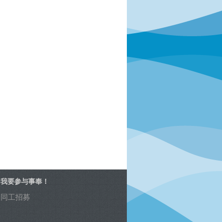
我要参与事奉！
同工招募