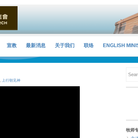
宣教
最新消息
关于我们
联络
ENGLISH MINI
,
上行朝见神
牧师