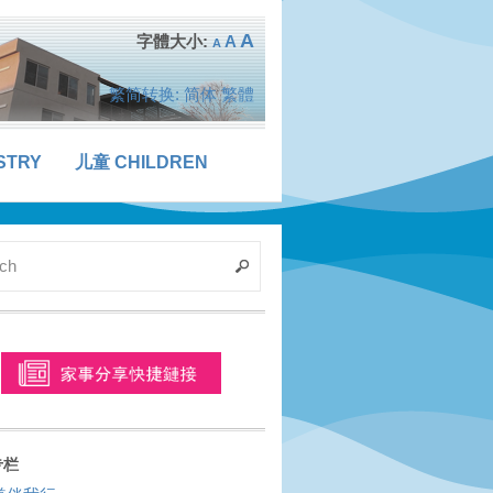
A
A
A
繁简转换:
简体
繁體
STRY
儿童 CHILDREN
专栏