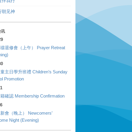
道伴我行
行朝见神
快讯
29
禱退修會（上午） Prayer Retreat
ing)
30
童主日學升班禮 Children’s Sunday
ol Promotion
01
確認 Membership Confirmation
26
新會（晚上） Newcomers’
ome Night (Evening)