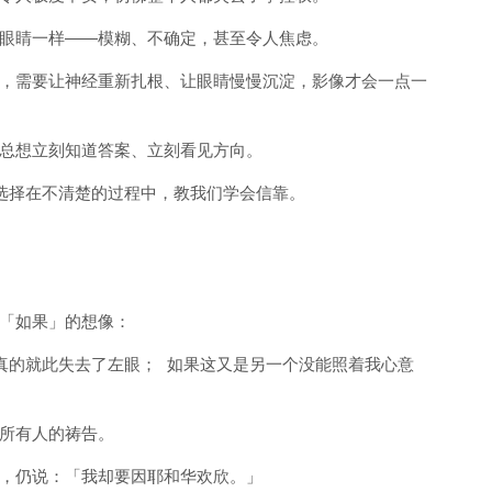
眼睛一样
——
模糊、不确定，甚至令人焦虑。
，需要让神经重新扎根、让眼睛慢慢沉淀，影像才会一点一
总想立刻知道答案、立刻看见方向。
选择在不清楚的过程中，教我们学会信靠。
「如果」的想像：
真的就此失去了左眼；
如果这又是另一个没能照着我心意
所有人的祷告。
，仍说：「我却要因耶和华欢欣。」