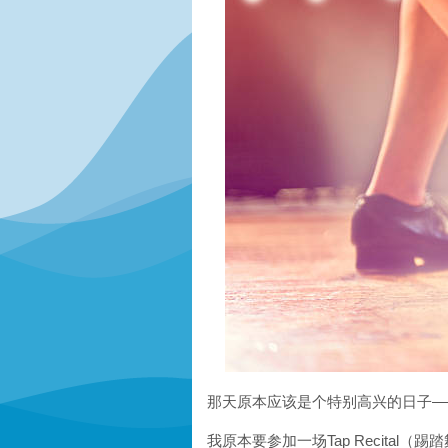
那天原本应该是个特别高兴的日子—
我原本要参加一场Tap Recita