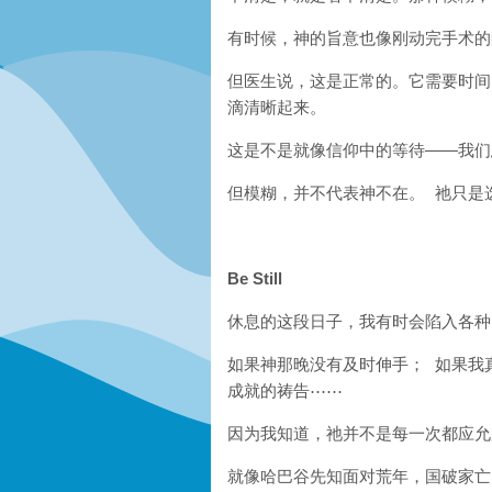
有时候，神的旨意也像刚动完手术的
但医生说，这是正常的。它需要时间
滴清晰起来。
这是不是就像信仰中的等待
——
我们
但模糊，并不代表神不在。
祂只是
Be Still
休息的这段日子，我有时会陷入各种
如果神那晚没有及时伸手；
如果我
成就的祷告
⋯⋯
因为我知道，祂并不是每一次都应允
就像哈巴谷先知面对荒年，国破家亡