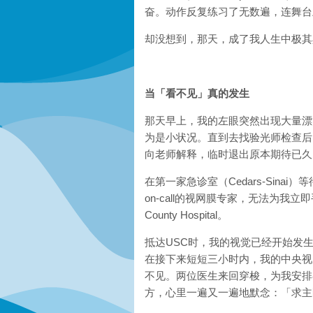
奋。动作反复练习了无数遍，连舞台
却没想到，那天，成了我人生中极其
当「看不见」真的发生
那天早上，我的左眼突然出现大量漂
为是小状况。直到去找验光师检查后
向老师解释，临时退出原本期待已久
在第一家急诊室（Cedars-Sin
on-call的视网膜专家，无法为我立即
County Hospital。
抵达USC时，我的视觉已经开始发
在接下来短短三小时内，我的中央视野（ce
不见。两位医生来回穿梭，为我安排
方，心里一遍又一遍地默念：「求主