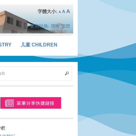
A
A
A
繁简转换:
简体
繁體
STRY
儿童 CHILDREN
专栏