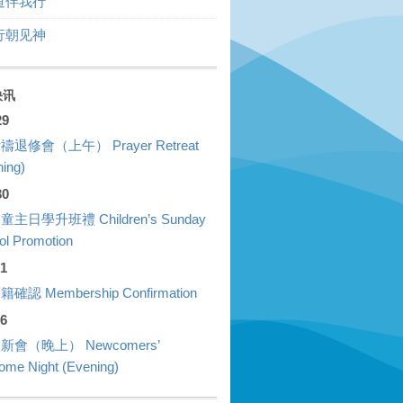
道伴我行
行朝见神
快讯
29
禱退修會（上午） Prayer Retreat
ing)
30
童主日學升班禮 Children’s Sunday
ol Promotion
01
確認 Membership Confirmation
26
新會（晚上） Newcomers’
ome Night (Evening)