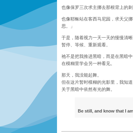
也像保罗三次求主挪去那根背上的刺
也像耶稣站在客西马尼园，求天父挪
思。」
于是，随着视力一天一天的慢慢清晰
暂停、等候、重新观看。
祂不是把我推进黑暗，而是在黑暗中
在模糊里学会另一种看见。
那天，我没能起舞。
但在这片暂时模糊的光影里，我知道
关于黑暗中依然有光的舞。
Be still, and know that I