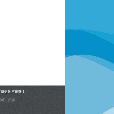
我要参与事奉！
同工招募