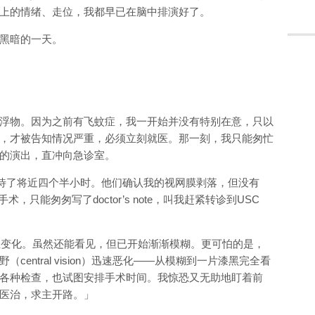
上的情绪、走位，我都早已在脑中排演好了。
黑暗的一天。
浮物。因为之前有飞蚊症，我一开始并没有特别在意，只以
，才被告知情况严重，必须立刻就医。那一刻，我只能匆忙
的演出，直冲向急诊室。
ai）等待了将近四个半小时。他们确认我的视网膜剥落，但没有
手术，只能匆匆写了doctor’s note，叫我赶紧转诊到USC
生变化。虽然还能看见，但已开始渐渐模糊。更可怕的是，
ntral vision）迅速恶化
——
从模糊到一片漆黑完全看
各种检查，也试图安排手术时间。我惊恐又无助地盯着前
医治，求主开路。」