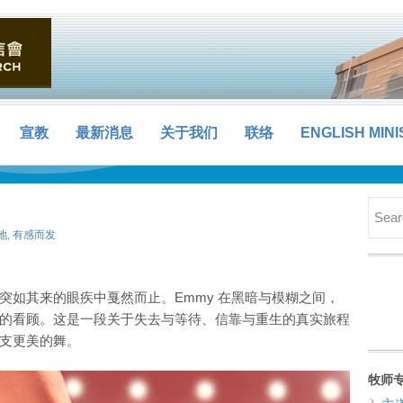
宣教
最新消息
关于我们
联络
ENGLISH MINI
地
,
有感而发
突如其来的眼疾中戛然而止。Emmy 在黑暗与模糊之间，
的看顾。这是一段关于失去与等待、信靠与重生的真实旅程
支更美的舞。
牧师