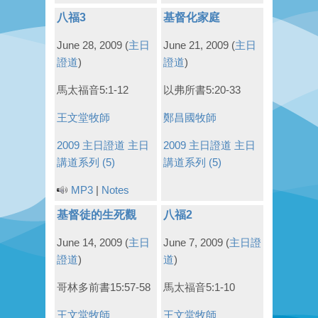
八福3
基督化家庭
June 28, 2009
(
主日
June 21, 2009
(
主日
證道
)
證道
)
馬太福音5:1-12
以弗所書5:20-33
王文堂牧師
鄭昌國牧師
2009 主日證道
主日
2009 主日證道
主日
講道系列 (5)
講道系列 (5)
MP3
|
Notes
基督徒的生死觀
八福2
June 14, 2009
(
主日
June 7, 2009
(
主日證
證道
)
道
)
哥林多前書15:57-58
馬太福音5:1-10
王文堂牧師
王文堂牧師