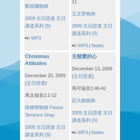
11
鄭昌國牧師
王文堂牧師
2009 主日證道
主日
講道系列 (5)
2009 主日證道
主日
講道系列 (5)
MP3
MP3
|
Notes
Christmas
主慈愛的心
Attitudes
December 13, 2009
December 20, 2009
(
主日證道
)
(
主日證道
)
馬可福音1:40-42
馬太福音2:1-12
莊大能牧師
薛維明牧師 Pastor
2009 主日證道
主日
Terrence Shay
講道系列 (5)
2009 主日證道
主日
MP3
|
Notes
講道系列 (5)