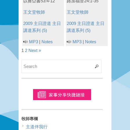
以賽亞書53:4-12
路加福音24:1-35
王文堂牧師
王文堂牧師
2009 主日證道
主日
2009 主日證道
主日
講道系列 (5)
講道系列 (5)
MP3
|
Notes
MP3
|
Notes
1
2
Next »
牧師專欄
主道伴我行