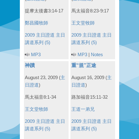
提摩太後書3:14-17
馬太福音8:23-9:17
鄭昌國牧師
王文堂牧師
2009 主日證道
主日
2009 主日證道
主日
講道系列 (5)
講道系列 (5)
MP3
MP3
|
Notes
神蹟
重“規”正途
August 23, 2009
(
主
August 16, 2009
(
主
日證道
)
日證道
)
馬太福音8:1-34
路加福音15:11-32
王文堂牧師
王道一弟兄
2009 主日證道
主日
2009 主日證道
主日
講道系列 (5)
講道系列 (5)