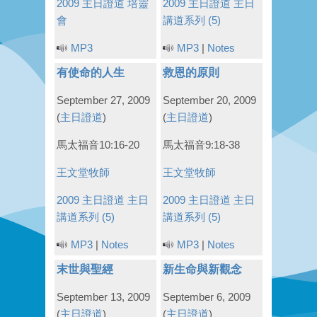
2009 主日證道
培靈
2009 主日證道
主日
會
講道系列 (5)
MP3
MP3
|
Notes
有使命的人生
救恩的原則
September 27, 2009
September 20, 2009
(
主日證道
)
(
主日證道
)
馬太福音10:16-20
馬太福音9:18-38
王文堂牧師
王文堂牧師
2009 主日證道
主日
2009 主日證道
主日
講道系列 (5)
講道系列 (5)
MP3
|
Notes
MP3
|
Notes
末世與聖經
新生命與新觀念
September 13, 2009
September 6, 2009
(
主日證道
)
(
主日證道
)