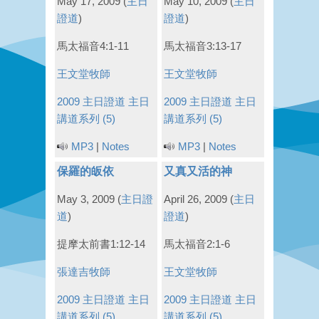
May 17, 2009
(
主日
May 10, 2009
(
主日
證道
)
證道
)
馬太福音4:1-11
馬太福音3:13-17
王文堂牧師
王文堂牧師
2009 主日證道
主日
2009 主日證道
主日
講道系列 (5)
講道系列 (5)
MP3
|
Notes
MP3
|
Notes
保羅的皈依
又真又活的神
May 3, 2009
(
主日證
April 26, 2009
(
主日
道
)
證道
)
提摩太前書1:12-14
馬太福音2:1-6
張達吉牧師
王文堂牧師
2009 主日證道
主日
2009 主日證道
主日
講道系列 (5)
講道系列 (5)