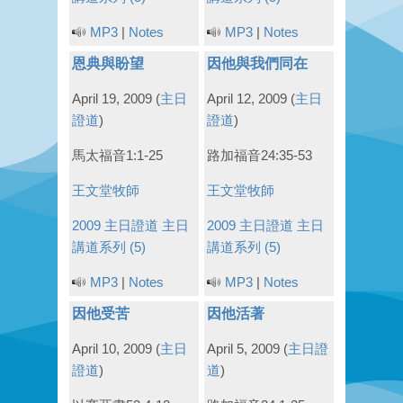
MP3
|
Notes
MP3
|
Notes
恩典與盼望
因他與我們同在
April 19, 2009
(
主日
April 12, 2009
(
主日
證道
)
證道
)
馬太福音1:1-25
路加福音24:35-53
王文堂牧師
王文堂牧師
2009 主日證道
主日
2009 主日證道
主日
講道系列 (5)
講道系列 (5)
MP3
|
Notes
MP3
|
Notes
因他受苦
因他活著
April 10, 2009
(
主日
April 5, 2009
(
主日證
證道
)
道
)