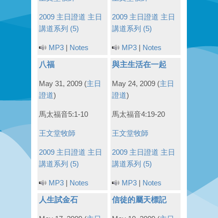
2009 主日證道
主日
2009 主日證道
主日
講道系列 (5)
講道系列 (5)
MP3
|
Notes
MP3
|
Notes
八福
與主生活在一起
May 31, 2009
(
主日
May 24, 2009
(
主日
證道
)
證道
)
馬太福音5:1-10
馬太福音4:19-20
王文堂牧師
王文堂牧師
2009 主日證道
主日
2009 主日證道
主日
講道系列 (5)
講道系列 (5)
MP3
|
Notes
MP3
|
Notes
人生試金石
信徒的屬天標記