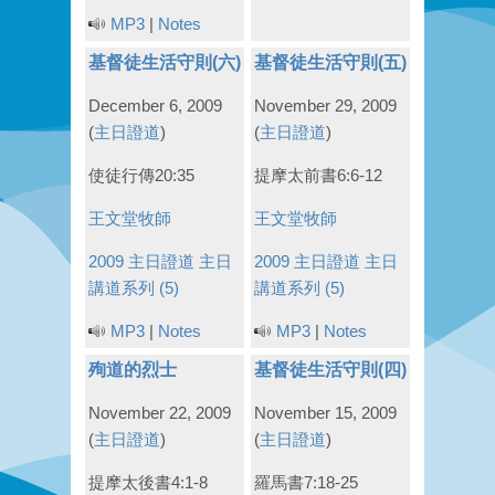
MP3
|
Notes
基督徒生活守則(六)
基督徒生活守則(五)
December 6, 2009
November 29, 2009
(
主日證道
)
(
主日證道
)
使徒行傳20:35
提摩太前書6:6-12
王文堂牧師
王文堂牧師
2009 主日證道
主日
2009 主日證道
主日
講道系列 (5)
講道系列 (5)
MP3
|
Notes
MP3
|
Notes
殉道的烈士
基督徒生活守則(四)
November 22, 2009
November 15, 2009
(
主日證道
)
(
主日證道
)
提摩太後書4:1-8
羅馬書7:18-25