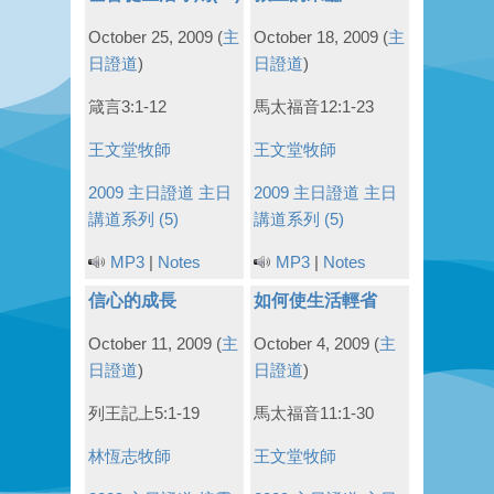
October 25, 2009
(
主
October 18, 2009
(
主
日證道
)
日證道
)
箴言3:1-12
馬太福音12:1-23
王文堂牧師
王文堂牧師
2009 主日證道
主日
2009 主日證道
主日
講道系列 (5)
講道系列 (5)
MP3
|
Notes
MP3
|
Notes
信心的成長
如何使生活輕省
October 11, 2009
(
主
October 4, 2009
(
主
日證道
)
日證道
)
列王記上5:1-19
馬太福音11:1-30
林恆志牧師
王文堂牧師