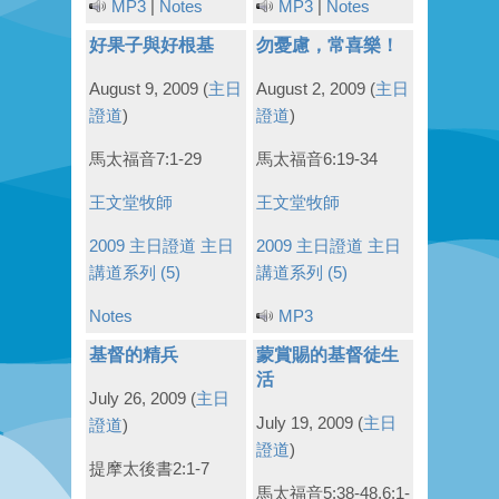
MP3
|
Notes
MP3
|
Notes
好果子與好根基
勿憂慮，常喜樂！
August 9, 2009
(
主日
August 2, 2009
(
主日
證道
)
證道
)
馬太福音7:1-29
馬太福音6:19-34
王文堂牧師
王文堂牧師
2009 主日證道
主日
2009 主日證道
主日
講道系列 (5)
講道系列 (5)
Notes
MP3
基督的精兵
蒙賞賜的基督徒生
活
July 26, 2009
(
主日
July 19, 2009
(
主日
證道
)
證道
)
提摩太後書2:1-7
馬太福音5:38-48,6:1-